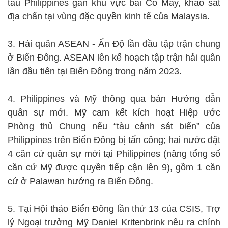
tàu Philippines gần khu vực bãi Cỏ Mây, khảo sát
địa chấn tại vùng đặc quyền kinh tế của Malaysia.
3. Hải quân ASEAN - Ấn Độ lần đầu tập trận chung
ở Biển Đông. ASEAN lên kế hoạch tập trận hải quân
lần đầu tiên tại Biển Đông trong năm 2023.
4. Philippines và Mỹ thông qua bản Hướng dẫn
quân sự mới. Mỹ cam kết kích hoạt Hiệp ước
Phòng thủ Chung nếu “tàu cảnh sát biển” của
Philippines trên Biển Đông bị tấn công; hai nước đặt
4 căn cứ quân sự mới tại Philippines (nâng tổng số
căn cứ Mỹ được quyền tiếp cận lên 9), gồm 1 căn
cứ ở Palawan hướng ra Biển Đông.
5. Tại Hội thảo Biển Đông lần thứ 13 của CSIS, Trợ
lý Ngoại trưởng Mỹ Daniel Kritenbrink nêu ra chính