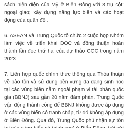
sách hiện diện của Mỹ ở Biển Đông với 3 trụ cột:
ngoại giao; xây dựng năng lực biển và các hoạt
động của quân đội.
6. ASEAN và Trung Quốc tổ chức 2 cuộc họp Nhóm
làm việc về triển khai DỌC và đồng thuận hoàn
thành lần đọc thứ hai của dự thảo COC trong năm
2023.
7. Liên hợp quốc chính thức thông qua Thỏa thuận
về bảo tồn và sử dụng bền vững đa dạng sinh học
tại các vùng biển nằm ngoài phạm vi tài phán quốc
gia (BBNJ) sau gần 20 năm đàm phán. Trung Quốc
vận động thành công để BBNJ không được áp dụng
ở các vùng biển có tranh chấp, từ đó không áp dụng
ở Biển Đông. Qua đó, Trung Quốc phủ nhận sự tồn