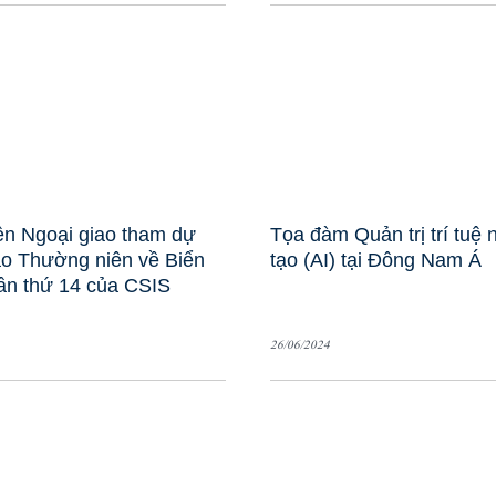
ện Ngoại giao tham dự
Tọa đàm Quản trị trí tuệ 
ảo Thường niên về Biển
tạo (AI) tại Đông Nam Á
ần thứ 14 của CSIS
26/06/2024