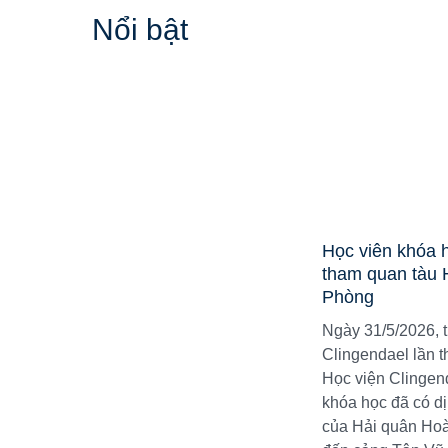
Nổi bật
Học viên khóa h
tham quan tàu 
Phòng
Ngày 31/5/2026, 
Clingendael lần t
Học viện Clingend
khóa học đã có d
của Hải quân Hoà