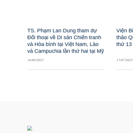
TS. Phạm Lan Dung tham dự
Viện B
Đối thoại về Di sản Chiến tranh
thảo Q
và Hòa bình tại Việt Nam, Lào
thứ 13
và Campuchia lần thứ hai tại Mỹ
16/09/2023
17/07/2023