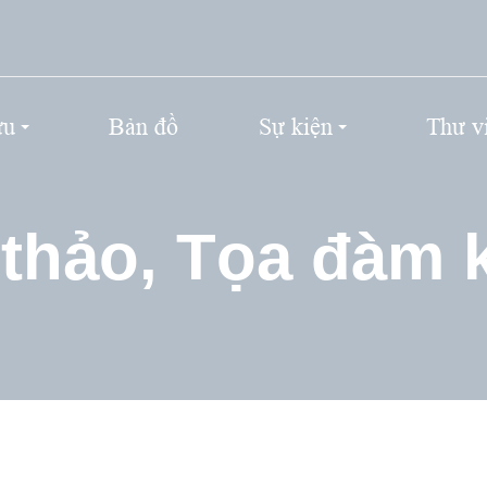
ứu
Bản đồ
Sự kiện
Thư v
 thảo, Tọa đàm 