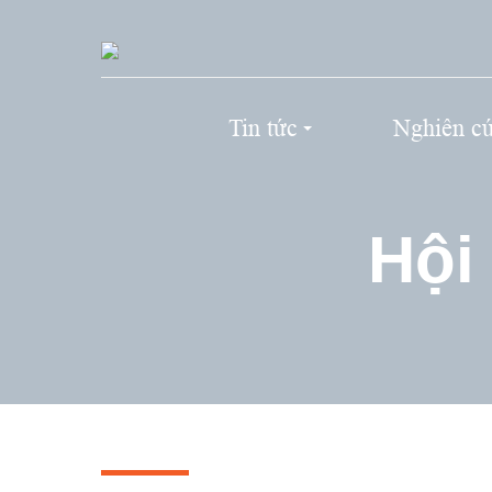
Tin tức
Nghiên c
Hội