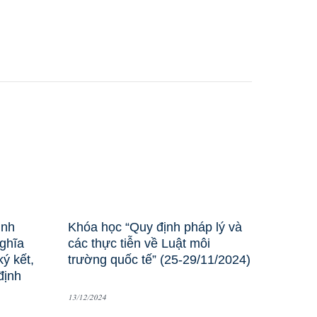
ịnh
Khóa học “Quy định pháp lý và
nghĩa
các thực tiễn về Luật môi
ý kết,
trường quốc tế” (25-29/11/2024)
định
13/12/2024