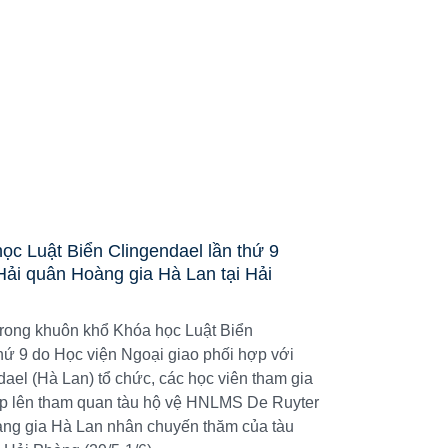
ọc Luật Biển Clingendael lần thứ 9
Hải quân Hoàng gia Hà Lan tại Hải
trong khuôn khổ Khóa học Luật Biển
hứ 9 do Học viện Ngoại giao phối hợp với
ael (Hà Lan) tổ chức, các học viên tham gia
ịp lên tham quan tàu hộ vệ HNLMS De Ruyter
ng gia Hà Lan nhân chuyến thăm của tàu