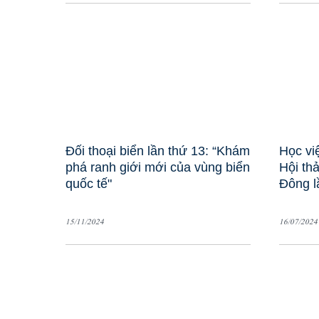
Đối thoại biển lần thứ 13: “Khám
Học vi
phá ranh giới mới của vùng biển
Hội th
quốc tế"
Đông l
15/11/2024
16/07/2024