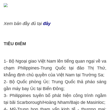
Xem bản đầy đủ tại
đây
TIÊU ĐIỂM
1- Bộ Ngoại giao Việt Nam lên tiếng quan ngại về va
chạm Philippines-Trung Quốc tại đảo Thị Thứ,
khẳng định chủ quyền của Việt Nam tại Trường Sa;
2- Bộ Quốc phòng Úc: Trung Quốc thả pháo sáng
gần máy bay Úc tại Biển Đông;
3- Philippines tuyên bố phát hiện công trình ngầm
tại bãi Scarborough/Hoàng Nham/Bajo de Masinloc;
4- Mỹ-Trung họp tham vấn kinh tế - thương mại;