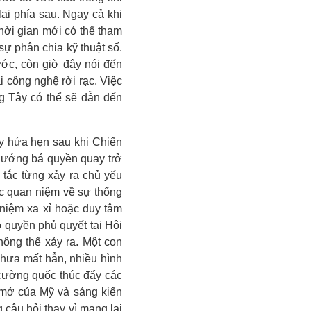
ại phía sau. Ngay cả khi
hời gian mới có thể tham
ự phân chia kỹ thuật số.
ớc, còn giờ đây nói đến
 công nghệ rời rạc. Việc
 Tây có thể sẽ dẫn đến
ầy hứa hẹn sau khi Chiến
h hướng bá quyền quay trở
 tắc từng xảy ra chủ yếu
c quan niệm về sự thống
 niệm xa xỉ hoặc duy tâm
ó quyền phủ quyết tại Hội
ông thể xảy ra. Một con
hưa mất hẳn, nhiều hình
 cường quốc thúc đẩy các
mở của Mỹ và sáng kiến
câu hỏi thay vì mang lại