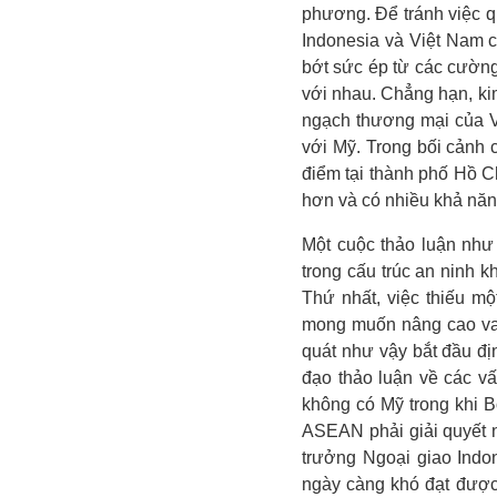
phương. Để tránh việc 
Indonesia và Việt Nam 
bớt sức ép từ các cường 
với nhau. Chẳng hạn, ki
ngạch thương mại của V
với Mỹ. Trong bối cảnh 
điểm tại thành phố Hồ C
hơn và có nhiều khả năn
Một cuộc thảo luận như
trong cấu trúc an ninh k
Thứ nhất, việc thiếu m
mong muốn nâng cao vai 
quát như vậy bắt đầu đị
đạo thảo luận về các v
không có Mỹ trong khi B
ASEAN phải giải quyết 
trưởng Ngoại giao Indo
ngày càng khó đạt đượ