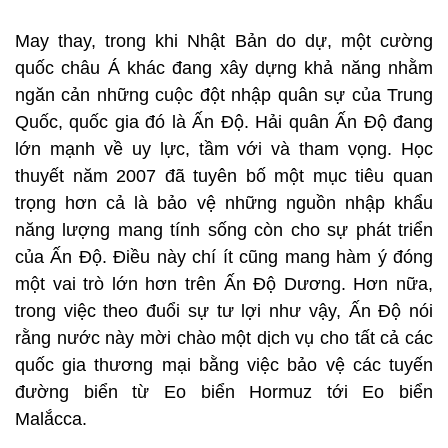
May thay, trong khi Nhật Bản do dự, một cường
quốc châu Á khác đang xây dựng khả năng nhằm
ngăn cản những cuộc đột nhập quân sự của Trung
Quốc, quốc gia đó là Ấn Độ. Hải quân Ấn Độ đang
lớn mạnh về uy lực, tầm với và tham vọng. Học
thuyết năm 2007 đã tuyên bố một mục tiêu quan
trọng hơn cả là bảo vệ những nguồn nhập khẩu
năng lượng mang tính sống còn cho sự phát triển
của Ấn Độ. Điều này chí ít cũng mang hàm ý đóng
một vai trò lớn hơn trên Ấn Độ Dương. Hơn nữa,
trong việc theo đuổi sự tư lợi như vậy, Ấn Độ nói
rằng nước này mời chào một dịch vụ cho tất cả các
quốc gia thương mại bằng việc bảo vệ các tuyến
đường biển từ Eo biển Hormuz tới Eo biển
Malắcca.