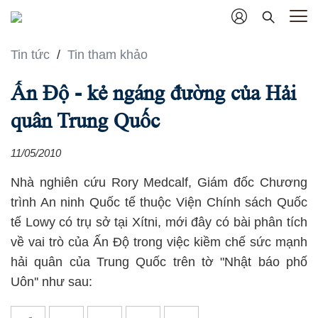
Tin tức
/
Tin tham khảo
Ấn Độ - kẻ ngáng đường của Hải
quân Trung Quốc
11/05/2010
Nhà nghiên cứu Rory Medcalf, Giám đốc Chương
trình An ninh Quốc tế thuộc Viện Chính sách Quốc
tế Lowy có trụ sở tại Xítni, mới đây có bài phân tích
về vai trò của Ấn Độ trong việc kiềm chế sức mạnh
hải quân của Trung Quốc trên tờ "Nhật báo phố
Uôn'' như sau: