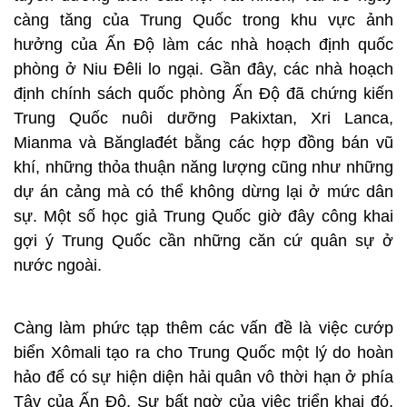
càng tăng của Trung Quốc trong khu vực ảnh
hưởng của Ấn Độ làm các nhà hoạch định quốc
phòng ở Niu Đêli lo ngại. Gần đây, các nhà hoạch
định chính sách quốc phòng Ấn Độ đã chứng kiến
Trung Quốc nuôi dưỡng Pakixtan, Xri Lanca,
Mianma và Bănglađét bằng các hợp đồng bán vũ
khí, những thỏa thuận năng lượng cũng như những
dự án cảng mà có thể không dừng lại ở mức dân
sự. Một số học giả Trung Quốc giờ đây công khai
gợi ý Trung Quốc cần những căn cứ quân sự ở
nước ngoài.
Càng làm phức tạp thêm các vấn đề là việc cướp
biển Xômali tạo ra cho Trung Quốc một lý do hoàn
hảo để có sự hiện diện hải quân vô thời hạn ở phía
Tây của Ấn Độ. Sự bất ngờ của việc triển khai đó,