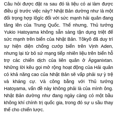
Câu hỏi được đặt ra sau đó là liệu có ai làm được
điều gì trước việc này? Nhật Bản dường như là một
đối trọng hợp lôgíc đối với sức mạnh hải quân đang
tăng lên của Trung Quốc. Thế nhưng, Thủ tướng
Yukio Hatoyama không sẵn sàng tận dụng triệt để
sức mạnh trên biển của Nhật Bản. Tôkyô đã duy trì
sự hiện diện chống cướp biển trên Vịnh Aden,
nhưng lại từ bỏ sứ mạng tiếp nhiên liệu trên biển hỗ
trợ các chiến dịch của liên quân ở Ápganixtan.
Những lời kêu gọi mở rộng hoạt động của Hải quân
có khả năng cao của Nhật Bản sẽ vấp phải sự ỳ trệ
và kháng cự. Và công bằng với Thủ tướng
Hatoyama, vấn đề này không phải là của mình ông.
Nhật Bản dường như đang ngày càng có một bầu
không khí chính trị quốc gia, trong đó sự u sầu thay
thế cho chiến lược.