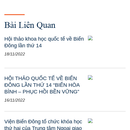
Bài Liên Quan
Hội thảo khoa học quốc tế về Biển
Đông lần thứ 14
18/11/2022
HỘI THẢO QUỐC TẾ VỀ BIỂN
ĐÔNG LẦN THỨ 14 “BIỂN HÒA
BÌNH – PHỤC HỒI BỀN VỮNG”
16/11/2022
Viện Biển Đông tổ chức khóa học
thứ hai của Trung tâm Ngoại giao