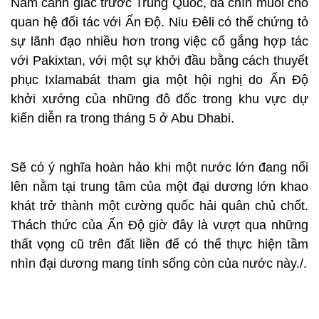
Nam cảnh giác trước Trung Quốc, đã chín muồi cho
quan hệ đối tác với Ấn Độ. Niu Đêli có thể chứng tỏ
sự lãnh đạo nhiều hơn trong việc cố gắng hợp tác
với Pakixtan, với một sự khởi đầu bằng cách thuyết
phục Ixlamabát tham gia một hội nghị do Ấn Độ
khởi xướng của những đô đốc trong khu vực dự
kiến diễn ra trong tháng 5 ở Abu Dhabi.
Sẽ có ý nghĩa hoàn hảo khi một nước lớn đang nổi
lên nằm tại trung tâm của một đại dương lớn khao
khát trở thành một cường quốc hải quân chủ chốt.
Thách thức của Ấn Độ giờ đây là vượt qua những
thất vọng cũ trên đất liền để có thể thực hiện tầm
nhìn đại dương mang tính sống còn của nước này./.