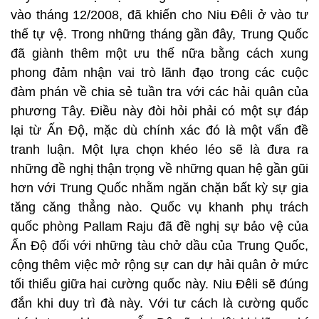
vào tháng 12/2008, đã khiến cho Niu Đêli ở vào tư
thế tự vệ. Trong những tháng gần đây, Trung Quốc
đã giành thêm một ưu thế nữa bằng cách xung
phong đảm nhận vai trò lãnh đạo trong các cuộc
đàm phán về chia sẻ tuần tra với các hải quân của
phương Tây.
Điều này đòi hỏi phải có một sự đáp
lại từ Ấn Độ, mặc dù chính xác đó là một vấn đề
tranh luận. Một lựa chọn khéo léo sẽ là đưa ra
những đề nghị thận trọng về những quan hệ gần gũi
hơn với Trung Quốc nhằm ngăn chặn bất kỳ sự gia
tăng căng thẳng nào. Quốc vụ khanh phụ trách
quốc phòng Pallam Raju đã đề nghị sự bảo vệ của
Ấn Độ đối với những tàu chở dầu của Trung Quốc,
cộng thêm việc mở rộng sự can dự hải quân ở mức
tối thiểu giữa hai cường quốc này. Niu Đêli sẽ đúng
đắn khi duy trì đà này. Với tư cách là cường quốc