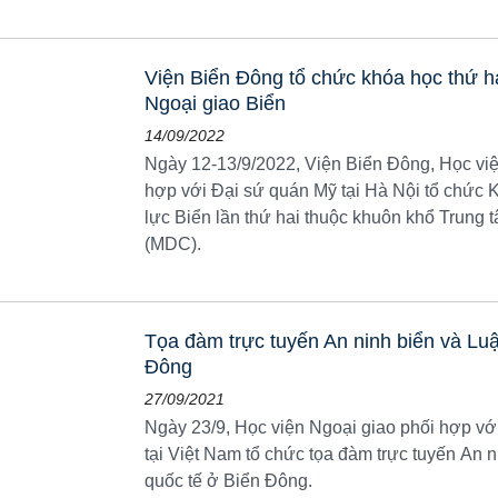
Viện Biển Đông tổ chức khóa học thứ h
Ngoại giao Biển
14/09/2022
Ngày 12-13/9/2022, Viện Biển Đông, Học việ
hợp với Đại sứ quán Mỹ tại Hà Nội tổ chức
lực Biển lần thứ hai thuộc khuôn khổ Trung 
(MDC).
Tọa đàm trực tuyến An ninh biển và Luậ
Đông
27/09/2021
Ngày 23/9, Học viện Ngoại giao phối hợp vớ
tại Việt Nam tổ chức tọa đàm trực tuyến An 
quốc tế ở Biển Đông.