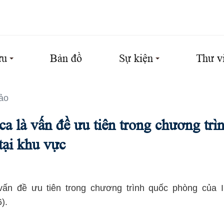
ứu
Bản đồ
Sự kiện
Thư v
ảo
a là vấn đề ưu tiên trong chương tr
tại khu vực
vấn đề ưu tiên trong chương trình quốc phòng của I
).