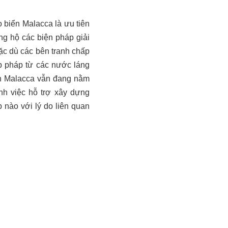
 biển Malacca là ưu tiên
g hộ các biện pháp giải
ặc dù các bên tranh chấp
p pháp từ các nước láng
iển Malacca vẫn đang nằm
h việc hỗ trợ xây dựng
 nào với lý do liên quan