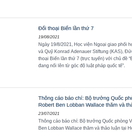
Đối thoại Biển lần thứ 7
19/08/2021
Ngày 19/8/2021, Học viện Ngoại giao phối 
và Quỹ Konrad Adenauer Stiftung (KAS), Đức
thoại Biển lần thứ 7 (trực tuyến) với chủ đề 
đang nổi lên từ góc độ luật pháp quốc tế”.
Thông cáo báo chí: Bộ trưởng Quốc p
Robert Ben Lobban Wallace thăm và thảo
23/07/2021
Thông cáo báo chí: Bộ trưởng Quốc phòng 
Ben Lobban Wallace thăm và thảo luận tại Họ