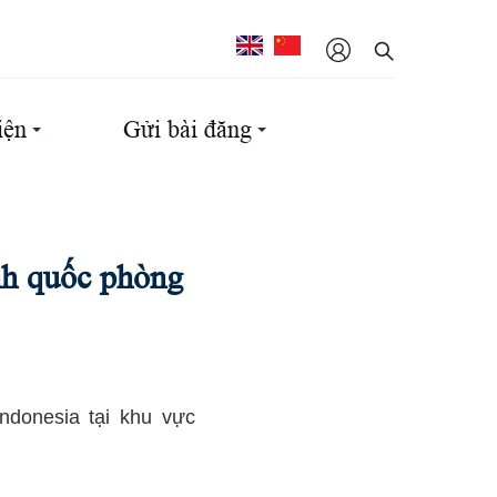
iện
Gửi bài đăng
ình quốc phòng
ndonesia tại khu vực