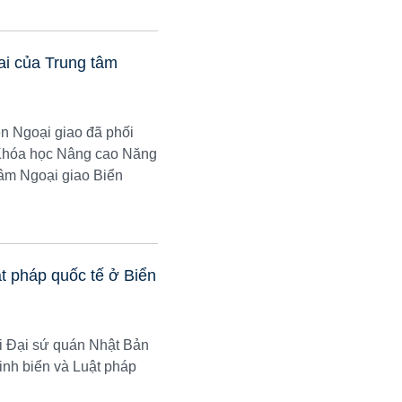
ai của Trung tâm
n Ngoại giao đã phối
 Khóa học Nâng cao Năng
tâm Ngoại giao Biển
t pháp quốc tế ở Biển
i Đại sứ quán Nhật Bản
ninh biển và Luật pháp