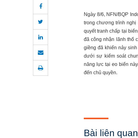
Ngày 8/6, NFN/BQP Indon
trong chương trình nghị 
quyết tranh chấp tại bi
đã công nhận lãnh thổ 
giềng đã khiến nảy sinh
dưới sự kiểm soát chu
năng lực tại eo biển nà
đến chủ quyền.
Bài liên quan