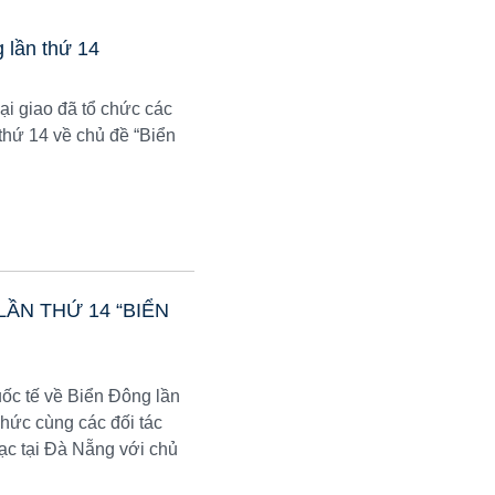
 lần thứ 14
ại giao đã tổ chức các
thứ 14 về chủ đề “Biển
ẦN THỨ 14 “BIỂN
ốc tế về Biển Đông lần
chức cùng các đối tác
ạc tại Đà Nẵng với chủ