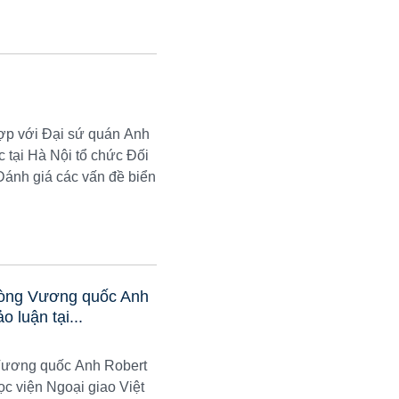
hợp với Đại sứ quán Anh
 tại Hà Nội tổ chức Đối
“Đánh giá các vấn đề biển
hòng Vương quốc Anh
 luận tại...
Vương quốc Anh Robert
c viện Ngoại giao Việt