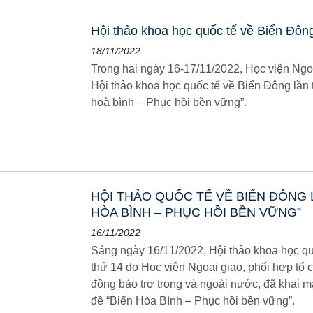
Hội thảo khoa học quốc tế về Biển Đông
18/11/2022
Trong hai ngày 16-17/11/2022, Học viện Ngo
Hội thảo khoa học quốc tế về Biển Đông lần 
hoà bình – Phục hồi bền vững”.
HỘI THẢO QUỐC TẾ VỀ BIỂN ĐÔNG L
HÒA BÌNH – PHỤC HỒI BỀN VỮNG”
16/11/2022
Sáng ngày 16/11/2022, Hội thảo khoa học qu
thứ 14 do Học viện Ngoại giao, phối hợp tổ 
đồng bảo trợ trong và ngoài nước, đã khai m
đề “Biển Hòa Bình – Phục hồi bền vững”.