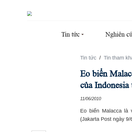
Tin tức
Nghiên c
Tin tức
/
Tin tham kh
Eo biển Malacc
của Indonesia 
11/06/2010
Eo biển Malacca là 
(Jakarta Post ngày 9/6