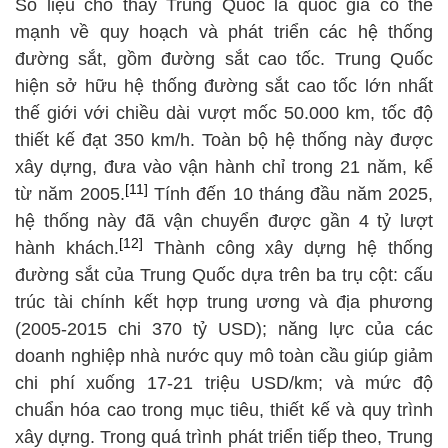
Số liệu cho thấy Trung Quốc là quốc gia có thế
mạnh về quy hoạch và phát triển các hệ thống
đường sắt, gồm đường sắt cao tốc. Trung Quốc
hiện sở hữu hệ thống đường sắt cao tốc lớn nhất
thế giới với chiều dài vượt mốc 50.000 km, tốc độ
thiết kế đạt 350 km/h. Toàn bộ hệ thống này được
xây dựng, đưa vào vận hành chỉ trong 21 năm, kể
[11]
từ năm 2005.
Tính đến 10 tháng đầu năm 2025,
hệ thống này đã vận chuyển được gần 4 tỷ lượt
[12]
hành khách.
Thành công xây dựng hệ thống
đường sắt của Trung Quốc dựa trên ba trụ cột: cấu
trúc tài chính kết hợp trung ương và địa phương
(2005-2015 chi 370 tỷ USD); năng lực của các
doanh nghiệp nhà nước quy mô toàn cầu giúp giảm
chi phí xuống 17-21 triệu USD/km; và mức độ
chuẩn hóa cao trong mục tiêu, thiết kế và quy trình
xây dựng. Trong quá trình phát triển tiếp theo, Trung