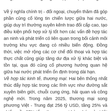
Về ý nghĩa chính trị - đối ngoại, chuyến thăm đã góp
phần củng cố lòng tin chiến lược giữa hai nước,
giúp duy trì thường xuyên kênh trao đổi cấp cao, tạo
điều kiện phối hợp xử lý tốt hơn các vấn đề hợp tác
an ninh và phát triển có liên quan trong bối cảnh môi
trường khu vực đang có nhiều biến động. Đồng
thời, việc mở rộng các cơ chế đối thoại và hợp tác
thực chất cũng giúp tăng dư địa xử lý khác biệt và
tồn tại, qua đó củng cố phương hướng quan hệ
giữa hai nước phát triển ổn định trong dài hạn.
Về hợp tác kinh tế, thương mại
: Hai bên thống nhất
thúc đẩy hợp tác trong các lĩnh vực như đường sắt
xuyên biên giới, chuỗi cung ứng, hải quan và công
nghệ mới. Trong năm 2025, thương mại song
phương Việt - Trung đạt 256 tỷ USD, tăng 25% và