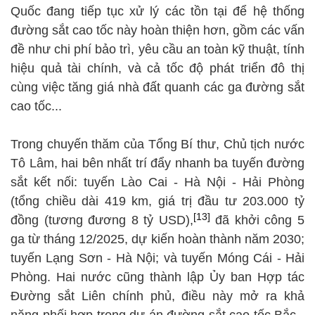
Quốc đang tiếp tục xử lý các tồn tại để hệ thống
đường sắt cao tốc này hoàn thiện hơn, gồm các vấn
đề như chi phí bảo trì, yêu cầu an toàn kỹ thuật, tính
hiệu quả tài chính, và cả tốc độ phát triển đô thị
cùng việc tăng giá nhà đất quanh các ga đường sắt
cao tốc...
Trong chuyến thăm của Tổng Bí thư, Chủ tịch nước
Tô Lâm, hai bên nhất trí đẩy nhanh ba tuyến đường
sắt kết nối: tuyến Lào Cai - Hà Nội - Hải Phòng
(tổng chiều dài 419 km, giá trị đầu tư 203.000 tỷ
[13]
đồng (tương đương 8 tỷ USD),
đã khởi công 5
ga từ tháng 12/2025, dự kiến hoàn thành năm 2030;
tuyến Lạng Sơn - Hà Nội; và tuyến Móng Cái - Hải
Phòng. Hai nước cũng thành lập Ủy ban Hợp tác
Đường sắt Liên chính phủ, điều này mở ra khả