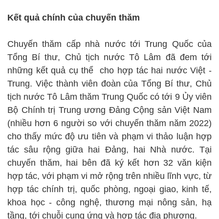
Kết quả chính của chuyến thăm
Chuyến thăm cấp nhà nước tới Trung Quốc của
Tổng Bí thư, Chủ tịch nước Tô Lâm đã đem tới
những kết quả cụ thể cho hợp tác hai nước Việt -
Trung. Việc thành viên đoàn của Tổng Bí thư, Chủ
tịch nước Tô Lâm thăm Trung Quốc có tới 9 Ủy viên
Bộ Chính trị Trung ương Đảng Cộng sản Việt Nam
(nhiều hơn 6 người so với chuyến thăm năm 2022)
cho thấy mức độ ưu tiên và phạm vi thảo luận hợp
tác sâu rộng giữa hai Đảng, hai Nhà nước. Tại
chuyến thăm, hai bên đã ký kết hơn 32 văn kiện
hợp tác, với phạm vi mở rộng trên nhiều lĩnh vực, từ
hợp tác chính trị, quốc phòng, ngoại giao, kinh tế,
khoa học - công nghệ, thương mại nông sản, hạ
tầng, tới chuỗi cung ứng và hợp tác địa phương.