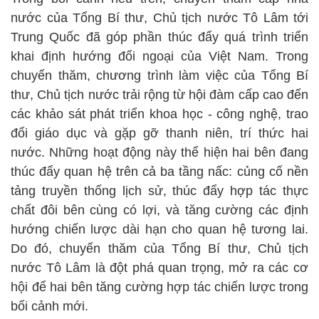
nước của Tổng Bí thư, Chủ tịch nước Tô Lâm tới
Trung Quốc đã góp phần thúc đẩy quá trình triển
khai định hướng đối ngoại của Việt Nam. Trong
chuyến thăm, chương trình làm việc của Tổng Bí
thư, Chủ tịch nước trải rộng từ hội đàm cấp cao đến
các khảo sát phát triển khoa học - công nghệ, trao
đổi giáo dục và gặp gỡ thanh niên, trí thức hai
nước. Những hoạt động này thể hiện hai bên đang
thúc đẩy quan hệ trên cả ba tầng nấc: củng cố nền
tảng truyền thống lịch sử, thúc đẩy hợp tác thực
chất đôi bên cùng có lợi, và tăng cường các định
hướng chiến lược dài hạn cho quan hệ tương lai.
Do đó, chuyến thăm của Tổng Bí thư, Chủ tịch
nước Tô Lâm là đột phá quan trọng, mở ra các cơ
hội để hai bên tăng cường hợp tác chiến lược trong
bối cảnh mới.