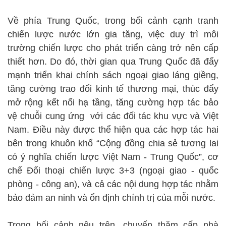
Về phía Trung Quốc, trong bối cảnh cạnh tranh
chiến lược nước lớn gia tăng, việc duy trì môi
trường chiến lược cho phát triển càng trở nên cấp
thiết hơn. Do đó, thời gian qua Trung Quốc đã đẩy
mạnh triển khai chính sách ngoại giao láng giềng,
tăng cường trao đổi kinh tế thương mại, thúc đẩy
mở rộng kết nối hạ tầng, tăng cường hợp tác bảo
vệ chuỗi cung ứng với các đối tác khu vực và Việt
Nam. Điều này được thể hiện qua các hợp tác hai
bên trong khuôn khổ “Cộng đồng chia sẻ tương lai
có ý nghĩa chiến lược Việt Nam - Trung Quốc”, cơ
chế Đối thoại chiến lược 3+3 (ngoại giao - quốc
phòng - công an), và cả các nội dung hợp tác nhằm
bảo đảm an ninh và ổn định chính trị của mỗi nước.
Trong bối cảnh nêu trên, chuyến thăm cấp nhà