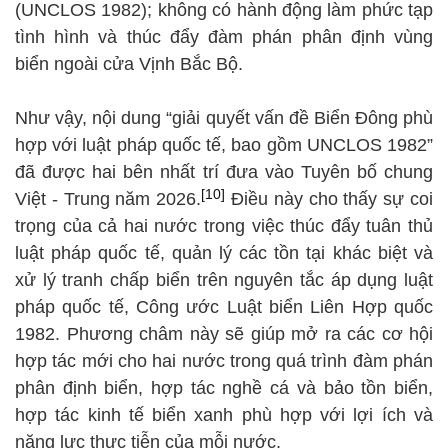
(UNCLOS 1982); không có hành động làm phức tạp
tình hình và thúc đẩy đàm phán phân định vùng
biển ngoài cửa Vịnh Bắc Bộ.
Như vậy, nội dung “giải quyết vấn đề Biển Đông phù
hợp với luật pháp quốc tế, bao gồm UNCLOS 1982”
đã được hai bên nhất trí đưa vào Tuyên bố chung
[10]
Việt - Trung năm 2026.
Điều này cho thấy sự coi
trọng của cả hai nước trong việc thúc đẩy tuân thủ
luật pháp quốc tế, quản lý các tồn tại khác biệt và
xử lý tranh chấp biển trên nguyên tắc áp dụng luật
pháp quốc tế, Công ước Luật biển Liên Hợp quốc
1982. Phương châm này sẽ giúp mở ra các cơ hội
hợp tác mới cho hai nước trong quá trình đàm phán
phân định biển, hợp tác nghề cá và bảo tồn biển,
hợp tác kinh tế biển xanh phù hợp với lợi ích và
năng lực thực tiễn của mỗi nước.