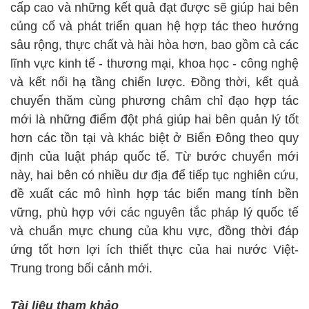
cấp cao và những kết quả đạt được sẽ giúp hai bên
củng cố và phát triển quan hệ hợp tác theo hướng
sâu rộng, thực chất và hài hòa hơn, bao gồm cả các
lĩnh vực kinh tế - thương mại, khoa học - công nghệ
và kết nối hạ tầng chiến lược. Đồng thời, kết quả
chuyến thăm cùng phương châm chỉ đạo hợp tác
mới là những điểm đột phá giúp hai bên quản lý tốt
hơn các tồn tại và khác biệt ở Biển Đông theo quy
định của luật pháp quốc tế. Từ bước chuyển mới
này, hai bên có nhiều dư địa để tiếp tục nghiên cứu,
đề xuất các mô hình hợp tác biển mang tính bền
vững, phù hợp với các nguyên tắc pháp lý quốc tế
và chuẩn mực chung của khu vực, đồng thời đáp
ứng tốt hơn lợi ích thiết thực của hai nước Việt-
Trung trong bối cảnh mới.
Tài liệu tham khảo