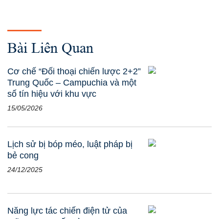
Bài Liên Quan
Cơ chế “Đối thoại chiến lược 2+2”
Trung Quốc – Campuchia và một
số tín hiệu với khu vực
15/05/2026
Lịch sử bị bóp méo, luật pháp bị
bẻ cong
24/12/2025
Năng lực tác chiến điện tử của