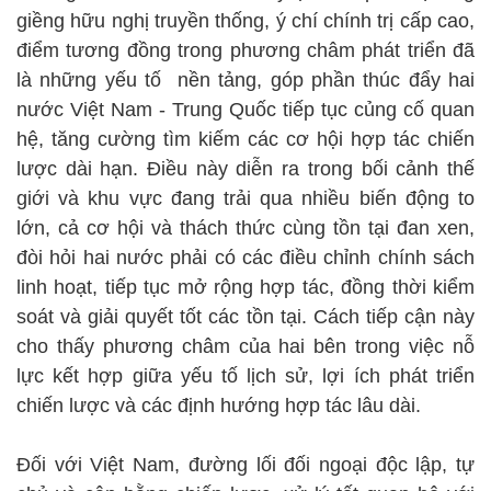
giềng hữu nghị truyền thống, ý chí chính trị cấp cao,
điểm tương đồng trong phương châm phát triển đã
là những yếu tố nền tảng, góp phần thúc đẩy hai
nước Việt Nam - Trung Quốc tiếp tục củng cố quan
hệ, tăng cường tìm kiếm các cơ hội hợp tác chiến
lược dài hạn. Điều này diễn ra trong bối cảnh thế
giới và khu vực đang trải qua nhiều biến động to
lớn, cả cơ hội và thách thức cùng tồn tại đan xen,
đòi hỏi hai nước phải có các điều chỉnh chính sách
linh hoạt, tiếp tục mở rộng hợp tác, đồng thời kiểm
soát và giải quyết tốt các tồn tại. Cách tiếp cận này
cho thấy phương châm của hai bên trong việc nỗ
lực kết hợp giữa yếu tố lịch sử, lợi ích phát triển
chiến lược và các định hướng hợp tác lâu dài.
Đối với Việt Nam, đường lối đối ngoại độc lập, tự