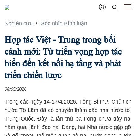
Nghiên cứu
/
Góc nhìn Bình luận
Hợp tác Việt - Trung trong bối
cảnh mới: Từ triển vọng hợp tác
biển đến kết nối hạ tầng và phát
triển chiến lược
08/05/2026
Trong các ngày 14-17/4/2026, Tổng Bí thư, Chủ tịch
nước Tô Lâm đã có chuyến thăm cấp nhà nước tới
Trung Quốc. Đây là lần thứ ba trong chưa đầy hai
năm qua, lãnh đạo hai Đảng, hai Nhà nước gặp gỡ
và đối thoại, thể hiện quan hệ hai nước đang bước