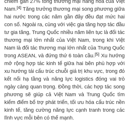
chiếm gần 27% tổng thương mại hàng hóa của Việt
[4]
Nam.
Tăng trưởng thương mại song phương giữa
hai nước trong các năm gần đây đều đạt mức hai
con số. Ngoài ra, cùng với việc gia tăng hợp tác đầu
tư gia tăng, Trung Quốc nhiều năm liên tục là đối tác
thương mại lớn nhất của Việt Nam, trong khi Việt
Nam là đối tác thương mại lớn nhất của Trung Quốc
[5]
trong ASEAN, và đứng thứ 6 toàn cầu.
Xu hướng
mở rộng hợp tác kinh tế giữa hai bên phù hợp với
xu hướng tái cấu trúc chuỗi giá trị khu vực, trong đó
kết nối hạ tầng và năng lực logistics đóng vai trò
ngày càng quan trọng. Đồng thời, các hợp tác song
phương sẽ giúp cả Việt Nam và Trung Quốc tìm
kiếm điểm bổ trợ phát triển, tối ưu hóa cấu trúc nền
kinh tế, tăng cường năng lực cạnh tranh trong các
lĩnh vực mỗi bên có thế mạnh.