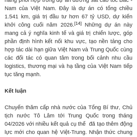
năng phối hợp trong dự án đường sắt cao tốc Bắc -
Nam của Việt Nam. Đây là dự án có tổng chiều
1.541 km, giá trị đầu tư hơn 67 tỷ USD, dự kiến
[14]
khởi công cuối năm 2026.
Những dự án này
mang cả ý nghĩa kinh tế và giá trị chiến lược, góp
phần định hình kết nối khu vực, tạo nền tảng cho
hợp tác dài hạn giữa Việt Nam và Trung Quốc cùng
các đối tác có quan tâm trong bối cảnh nhu cầu
logistics, thương mại và hạ tầng của Việt Nam tiếp
tục tăng mạnh.
Kết luận
Chuyến thăm cấp nhà nước của Tổng Bí thư, Chủ
tịch nước Tô Lâm tới Trung Quốc trong tháng
04/2026 với nhiều kết quả cụ thể đã tạo thêm động
lực mới cho quan hệ Việt-Trung. Nhận thức chung