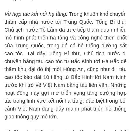
Về hợp tác kết nối hạ tầng:
Trong khuôn khổ chuyến
thăm cấp nhà nước tới Trung Quốc, Tổng Bí thư,
Chủ tịch nước Tô Lâm đã trực tiếp tham quan nhiều
mô hình phát triển hạ tầng và công nghệ then chốt
của Trung Quốc, trong đó có hệ thống đường sắt
cao tốc. Tại đây, Tổng Bí thư, Chủ tịch nước di
chuyển bằng tàu cao tốc từ Bắc Kinh tới Hà Bắc để
thăm khu đại đô thị mới Hùng An, cũng như đi tàu
cao tốc kéo dài 10 tiếng từ Bắc Kinh tới Nam Ninh
trước khi trở về Việt Nam bằng tàu liên vận. Những
hoạt động này gợi mở triển vọng tăng cường hợp
tác trong lĩnh vực kết nối hạ tầng, đặc biệt trong bối
cảnh Việt Nam đang đẩy mạnh phát triển hệ thống
giao thông quy mô lớn.