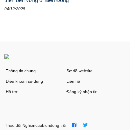
triển bền vững ở Biển Đông
04/12/2025
Thông tin chung
Sơ đồ website
Điều khoản sử dụng
Liên hệ
Hỗ trợ
Đăng ký nhận tin
Theo dõi Nghiencuubiendong trên